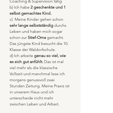
Coaching & Supervision tätig
b) Ich habe 
2 geschenkte und 1 
selbst gemachtes Kind.
c)  Meine Kinder gehen schon 
sehr lange selbstständig
 durchs 
Leben und haben mich sogar 
schon zur 
Stief-Oma
 gemacht. 
Das jüngste Kind besucht die 10. 
Klasse der Waldorfschule.
d) Ich arbeite 
genau so viel, wie 
es sich gut anfühlt. 
Das ist mal 
viel mehr als die klassische 
Vollzeit und manchmal lese ich 
morgens genussvoll zwei 
Stunden Zeitung. Meine Praxis ist 
in unserem Haus und ich 
unterscheide nicht mehr 
zwischen Leben und Arbeit. 