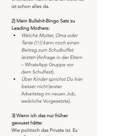
ist schon alles da.
2) Mein Bullshit-Bingo Satz zu 
Leading Mothers:
Welche Mutter, Oma oder 
Tante (!!!) kann noch einen 
Beitrag zum Schulbuffet 
leisten
 (Anfrage in der Eltern 
– WhatsApp Gruppe vor 
dem Schulfest).
Über Kinder sprichst Du hier 
besser nicht
 (erster 
Arbeitstag im neuen Job, 
weibliche Vorgesetzte).
3) Wenn ich das nur früher 
gewusst hätte:
Wie politisch das Private ist. Es 