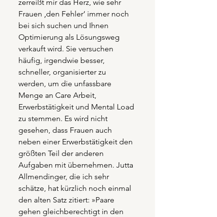
zerreißt mir das Herz, wie sehr 
Frauen ‚den Fehler‘ immer noch 
bei sich suchen und Ihnen 
Optimierung als Lösungsweg 
verkauft wird. Sie versuchen 
häufig, irgendwie besser, 
schneller, organisierter zu 
werden, um die unfassbare 
Menge an Care Arbeit, 
Erwerbstätigkeit und Mental Load 
zu stemmen. Es wird nicht 
gesehen, dass Frauen auch 
neben einer Erwerbstätigkeit den 
größten Teil der anderen 
Aufgaben mit übernehmen. Jutta 
Allmendinger, die ich sehr 
schätze, hat kürzlich noch einmal 
den alten Satz zitiert: »Paare 
gehen gleichberechtigt in den 