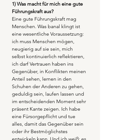
1) Was macht für mich eine gute 
Führungskraft aus?
Eine gute Führungskraft mag 
Menschen. Was banal klingt ist 
eine wesentliche Voraussetzung: 
ich muss Menschen mögen, 
neugierig auf sie sein, mich 
selbst kontinuierlich reflektieren, 
ich darf Vertrauen haben ins 
Gegenüber, in Konflikten meinen 
Anteil sehen, lernen in den 
Schuhen der Anderen zu gehen, 
geduldig sein, laufen lassen und 
im entscheidenden Moment sehr 
präsent Kante zeigen. Ich habe 
eine Fürsorgepflicht und tue 
alles, damit das Gegenüber sein 
oder ihr Bestmöglichstes 
entwickeln kann. Und ich weiß: es 