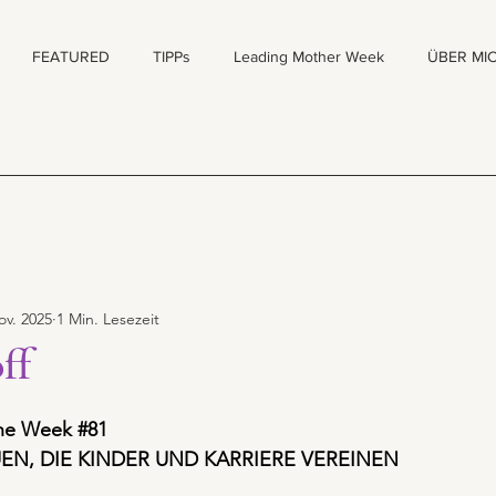
FEATURED
TIPPs
Leading Mother Week
ÜBER MI
ov. 2025
1 Min. Lesezeit
ff
the Week #
81
EN, DIE KINDER UND KARRIERE VEREINEN