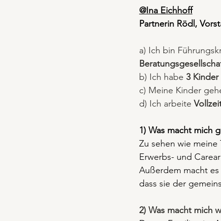
@Ina Eichhoff
Partnerin Rödl, Vorst
a) Ich bin Führungskr
Beratungsgesellscha
b) Ich habe 
3 Kinder
c) Meine Kinder gehe
d) Ich arbeite 
Vollze
1) Was macht mich gl
Zu sehen wie meine 
Erwerbs- und Carea
Außerdem macht es m
dass sie der gemein
2) Was macht mich 