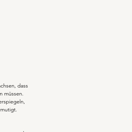
chsen, dass 
n müssen. 
rspiegeln, 
mutigt.