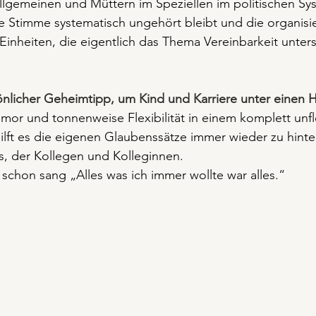
llgemeinen und Müttern im Speziellen im politischen Sy
 Stimme systematisch ungehört bleibt und die organisie
Einheiten, die eigentlich das Thema Vereinbarkeit unters
önlicher Geheimtipp, um Kind und Karriere unter einen 
Humor und tonnenweise Flexibilität in einem komplett unfl
lft es die eigenen Glaubenssätze immer wieder zu hinte
s, der Kollegen und Kolleginnen.
schon sang „Alles was ich immer wollte war alles.“