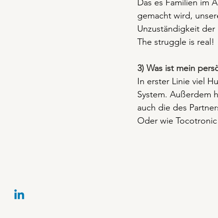
Das es Familien im A
gemacht wird, unsere
Unzuständigkeit der 
The struggle is real!
3) Was ist mein pers
In erster Linie viel 
System. Außerdem hi
auch die des Partner
Oder wie Tocotronic 