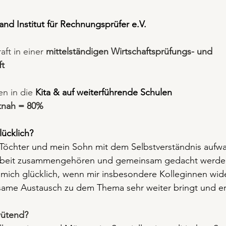
and Institut für Rechnungsprüfer e.V.
aft in einer 
mittelständigen Wirtschaftsprüfungs- und 
ft
n in die 
Kita & auf weiterführende Schulen
itnah = 80%
ücklich?
Töchter und mein Sohn mit dem Selbstverständnis aufwa
rbeit zusammengehören und gemeinsam gedacht werde
ich glücklich, wenn mir insbesondere Kolleginnen wide
same Austausch zu dem Thema sehr weiter bringt und er
wütend?