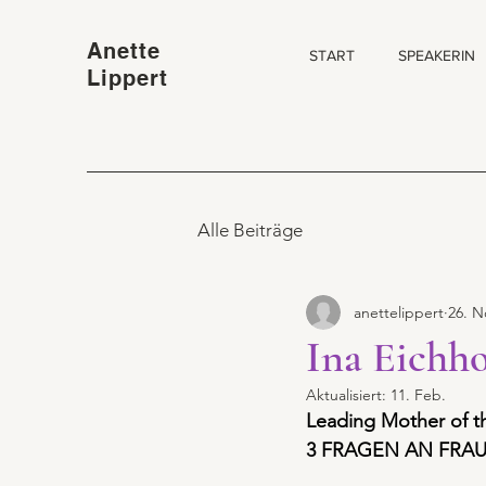
Anette
START
SPEAKERIN
Lippert
Alle Beiträge
anettelippert
26. N
Ina Eichho
Aktualisiert:
11. Feb.
Leading Mother of 
3 FRAGEN AN FRAU