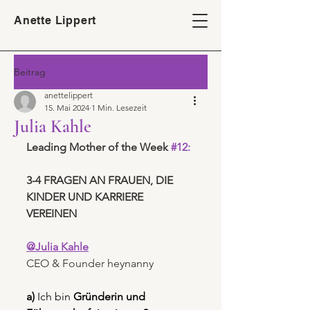
Anette Lippert
Beitrag
anettelippert
15. Mai 2024
1 Min. Lesezeit
Julia Kahle
Leading Mother of the Week 
#1
2:
3-4 FRAGEN AN FRAUEN, DIE 
KINDER UND KARRIERE 
VEREINEN
@Julia Kahle
CEO & Founder heynanny
a) 
Ich bin 
Gründerin und 