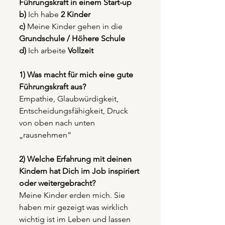
Führungskraft in einem Start-up
b) 
Ich habe 
2 Kinder
c) 
Meine Kinder gehen in die 
Grundschule / Höhere Schule
d) 
Ich arbeite 
Vollzeit 
1) Was macht für mich eine gute 
Führungskraft aus?
Empathie, Glaubwürdigkeit, 
Entscheidungsfähigkeit, Druck 
von oben nach unten 
„rausnehmen“
2) Welche Erfahrung mit deinen 
Kindern hat Dich im Job inspiriert 
oder weitergebracht?
Meine Kinder erden mich. Sie 
haben mir gezeigt was wirklich 
wichtig ist im Leben und lassen 