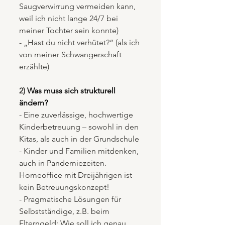
Saugverwirrung vermeiden kann, 
weil ich nicht lange 24/7 bei 
meiner Tochter sein konnte)
- „Hast du nicht verhütet?“ (als ich 
von meiner Schwangerschaft 
erzählte)
2) 
Was muss sich strukturell 
ändern?
- Eine zuverlässige, hochwertige 
Kinderbetreuung – sowohl in den 
Kitas, als auch in der Grundschule
- Kinder und Familien mitdenken, 
auch in Pandemiezeiten. 
Homeoffice mit Dreijährigen ist 
kein Betreuungskonzept!
- Pragmatische Lösungen für 
Selbstständige, z.B. beim 
Elterngeld: Wie soll ich genau 