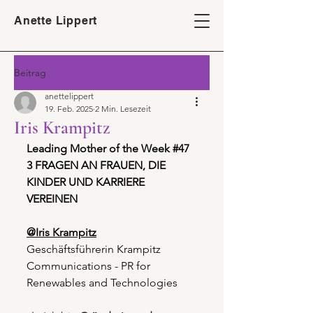
Anette Lippert
Beitrag
anettelippert
19. Feb. 2025
2 Min. Lesezeit
Iris Krampitz
Leading Mother of the Week 
#47
3 FRAGEN AN FRAUEN, DIE 
KINDER UND KARRIERE 
VEREINEN
@Iris Krampitz
Geschäftsführerin Krampitz 
Communications - PR for 
Renewables and Technologies