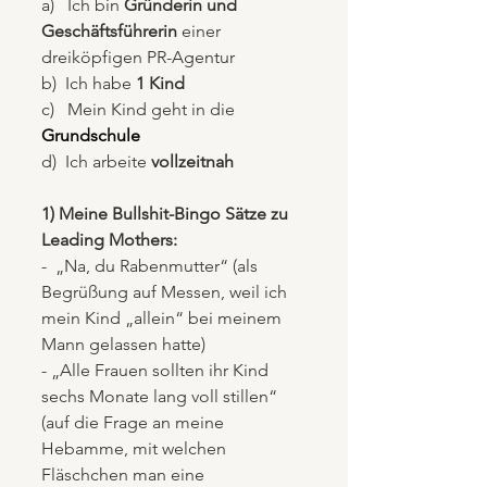
a)   Ich bin 
Gründerin und 
Geschäftsführerin 
einer 
dreiköpfigen PR-Agentur
b)  Ich habe 
1 Kind
c)   Mein Kind geht in die 
Grundschule
d)  Ich arbeite 
vollzeitnah
1) Meine Bullshit-Bingo Sätze zu 
Leading Mothers:
-  „Na, du Rabenmutter“ (als 
Begrüßung auf Messen, weil ich 
mein Kind „allein“ bei meinem 
Mann gelassen hatte)
- „Alle Frauen sollten ihr Kind 
sechs Monate lang voll stillen“ 
(auf die Frage an meine 
Hebamme, mit welchen 
Fläschchen man eine 