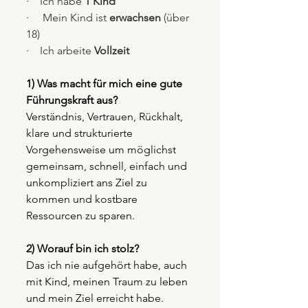
·    Ich habe 
1 Kind
·     Mein Kind ist 
erwachsen
 (über 
18)
·    Ich arbeite 
Vollzeit
1) Was macht für mich eine gute 
Führungskraft aus?
Verständnis, Vertrauen, Rückhalt, 
klare und strukturierte 
Vorgehensweise um möglichst 
gemeinsam, schnell, einfach und 
unkompliziert ans Ziel zu 
kommen und kostbare 
Ressourcen zu sparen.
2) Worauf bin ich stolz?
Das ich nie aufgehört habe, auch 
mit Kind, meinen Traum zu leben 
und mein Ziel erreicht habe.