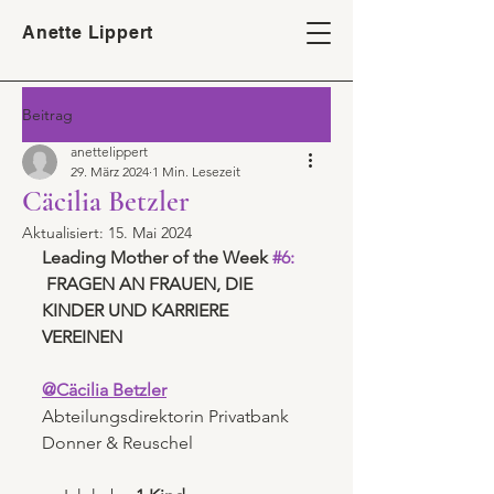
Anette Lippert
Beitrag
anettelippert
29. März 2024
1 Min. Lesezeit
Cäcilia Betzler
Aktualisiert:
15. Mai 2024
Leading Mother of the Week 
#
6:
 FRAGEN AN FRAUEN, DIE 
KINDER UND KARRIERE 
VEREINEN
@Cäcilia Betzler
Abteilungsdirektorin Privatbank 
Donner & Reuschel