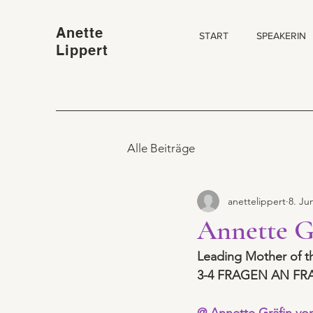
Anette
START
SPEAKERIN
Lippert
Alle Beiträge
anettelippert
8. Ju
Annette G
Leading Mother of 
3-4 FRAGEN AN FR