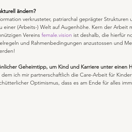
kturell ändern?
formation verkrusteter, patriarchal geprägter Strukturen 
zu einer (Arbeits-) Welt auf Augenhöhe. Kern der Arbeit 
nützigen Vereins 
female.vision
 ist deshalb, die hierfür 
ielregeln und Rahmenbedingungen anzustossen und Me
werden!
önlicher Geheimtipp, um Kind und Karriere unter einen 
it dem ich mir partnerschaftlich die Care-Arbeit für Kinde
schütterlicher Optimismus, dass es am Ende für alles imm