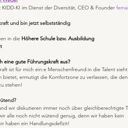
n Wedel
ekt KIDD-KI im Dienst der Diversität, CEO & Founder 
femal
aft und bin jetzt selbstständig
en in die 
Höhere Schule bzw. Ausbildung
t
h eine gute Führungskraft aus?
ft ist für mich ein:e Menschenfreund:in die Talent sieht
bietet, ermutigt die Komfortzone zu verlassen, die den
zu stehen!
wütend?
 und wir diskutieren immer noch über gleichberechtigte T
wir alle noch nicht wütend genug, denn wir haben kein 
ir haben ein Handlungsdefizit!