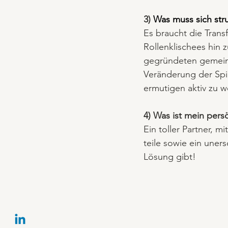
3) 
Was muss sich stru
Es braucht die Trans
Rollenklischees hin 
gegründeten gemein
Veränderung der Sp
ermutigen aktiv zu 
4) Was ist mein pers
Ein toller Partner, m
teile sowie ein uner
Lösung gibt!