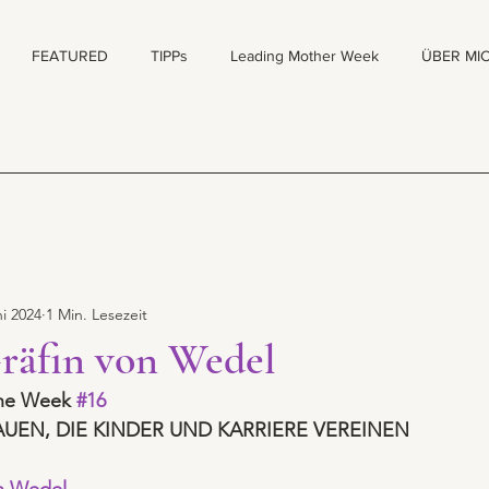
FEATURED
TIPPs
Leading Mother Week
ÜBER MI
ni 2024
1 Min. Lesezeit
räfin von Wedel
the Week 
#16
AUEN, DIE KINDER UND KARRIERE VEREINEN