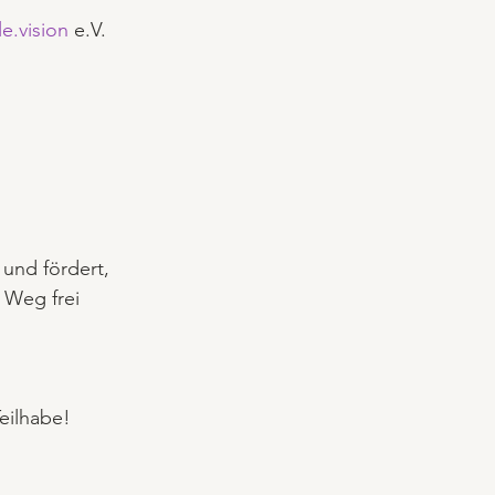
e.vision
 e.V.
 und fördert, 
 Weg frei 
eilhabe! 